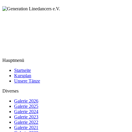
Hauptmenü
Startseite
Kursplan
Unsere Tänze
Diverses
Galerie 2026
Galerie 2025
Galerie 2024
Galerie 2023
Galerie 2022
Galerie 2021