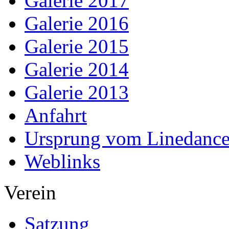
Galerie 2017
Galerie 2016
Galerie 2015
Galerie 2014
Galerie 2013
Anfahrt
Ursprung vom Linedanc
Weblinks
Verein
Satzung