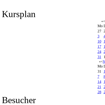
Kursplan
«
Mo
27
3
10
17
24
31
«
<
S
Mo
31
7
14
21
28
Besucher