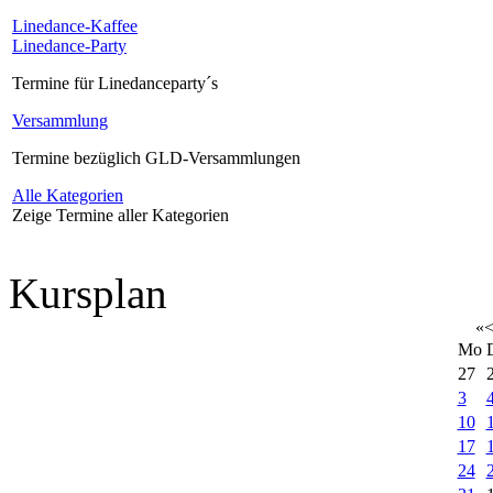
Linedance-Kaffee
Linedance-Party
Termine für Linedanceparty´s
Versammlung
Termine bezüglich GLD-Versammlungen
Alle Kategorien
Zeige Termine aller Kategorien
Kursplan
«
Mo
27
3
10
17
24