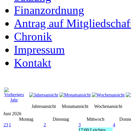
Finanzordnung
Antrag auf Mitgliedschaf
Chronik
Impressum
Kontakt
Jahresansicht
Monatsansicht
Wochenansicht
Juni 2026
Montag
Dienstag
Mittwoch
Donne
23
1
2
3
4
17:00 Leichtes