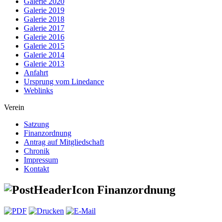
Galerie 2020
Galerie 2019
Galerie 2018
Galerie 2017
Galerie 2016
Galerie 2015
Galerie 2014
Galerie 2013
Anfahrt
Ursprung vom Linedance
Weblinks
Verein
Satzung
Finanzordnung
Antrag auf Mitgliedschaft
Chronik
Impressum
Kontakt
Finanzordnung