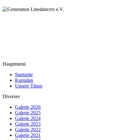
Hauptmenü
Startseite
Kursplan
Unsere Tänze
Diverses
Galerie 2026
Galerie 2025
Galerie 2024
Galerie 2023
Galerie 2022
Galerie 2021