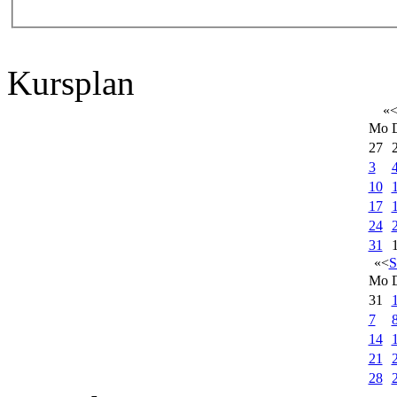
Kursplan
«
Mo
27
3
10
17
24
31
«
<
S
Mo
31
7
14
21
28