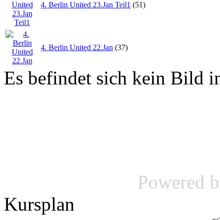
4. Berlin United 23.Jan Teil1
(51)
4. Berlin United 22.Jan
(37)
Es befindet sich kein Bild i
Powered 
Kursplan
«