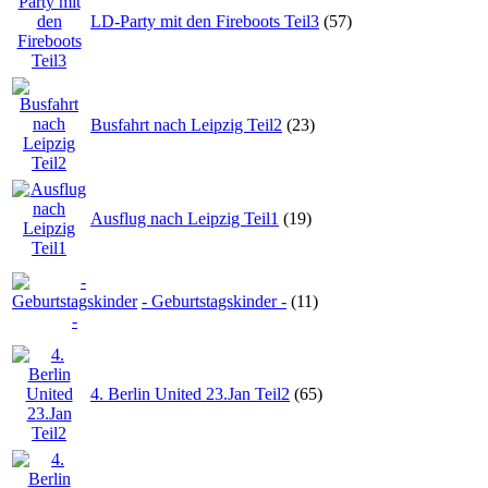
LD-Party mit den Fireboots Teil3
(57)
Busfahrt nach Leipzig Teil2
(23)
Ausflug nach Leipzig Teil1
(19)
- Geburtstagskinder -
(11)
4. Berlin United 23.Jan Teil2
(65)