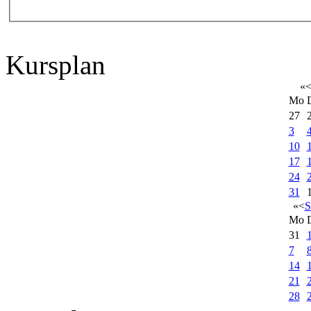
Kursplan
«
Mo
27
3
10
17
24
31
«
<
S
Mo
31
7
14
21
28