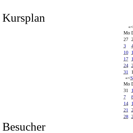
Kursplan
«
Mo
27
3
10
17
24
31
«
<
S
Mo
31
7
14
21
28
Besucher