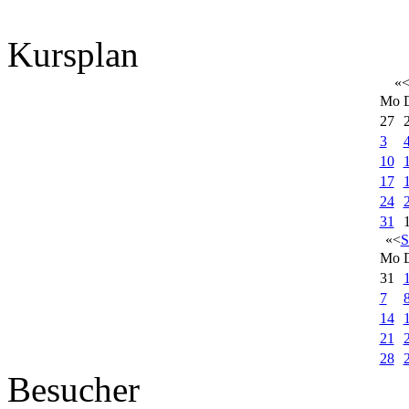
Kursplan
«
Mo
27
3
10
17
24
31
«
<
S
Mo
31
7
14
21
28
Besucher