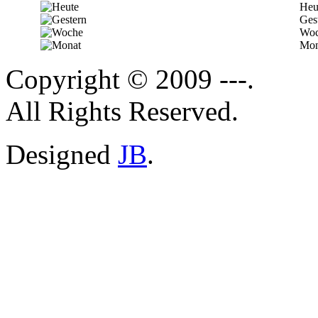
Heu
Ges
Woc
Mon
Copyright © 2009 ---.
All Rights Reserved.
Designed
JB
.