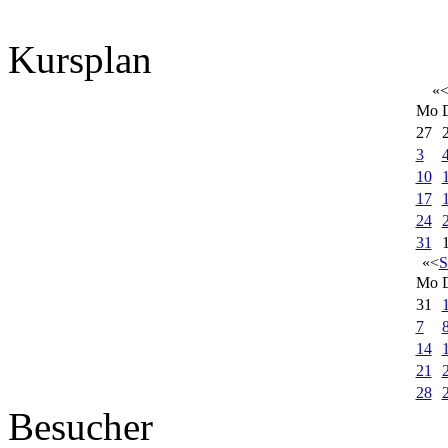
Kursplan
«
Mo
27
3
10
17
24
31
«
<
S
Mo
31
7
14
21
28
Besucher