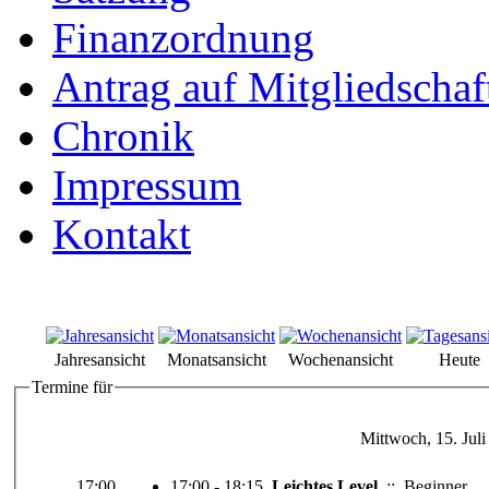
Finanzordnung
Antrag auf Mitgliedschaf
Chronik
Impressum
Kontakt
Jahresansicht
Monatsansicht
Wochenansicht
Heute
Termine für
Mittwoch, 15. Jul
17:00
17:00 - 18:15
Leichtes Level
::
Beginner