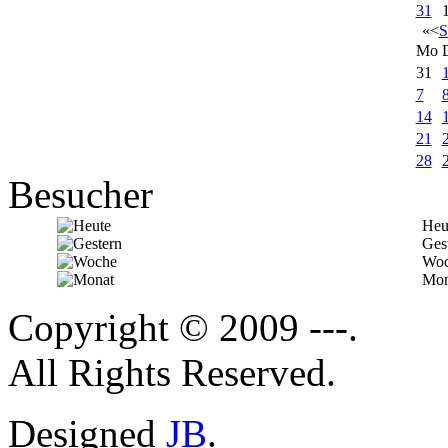
31
«
<
S
Mo
31
7
14
21
28
Besucher
Heu
Ges
Woc
Mon
Copyright © 2009 ---.
All Rights Reserved.
Designed
JB
.