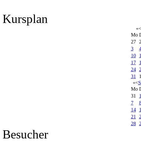
Kursplan
«
Mo
27
3
10
17
24
31
«
<
S
Mo
31
7
14
21
28
Besucher