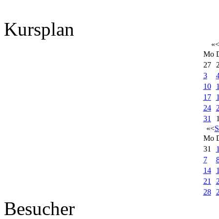
Kursplan
«
Mo
27
3
10
17
24
31
«
<
S
Mo
31
7
14
21
28
Besucher