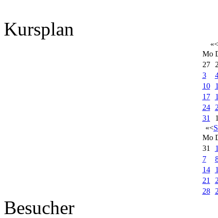
Kursplan
«
Mo
27
3
10
17
24
31
«
<
S
Mo
31
7
14
21
28
Besucher