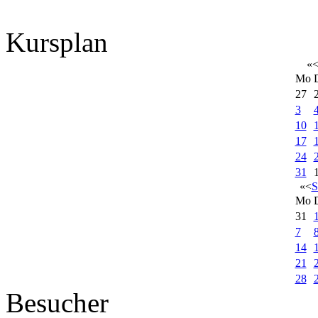
Kursplan
«
Mo
27
3
10
17
24
31
«
<
S
Mo
31
7
14
21
28
Besucher