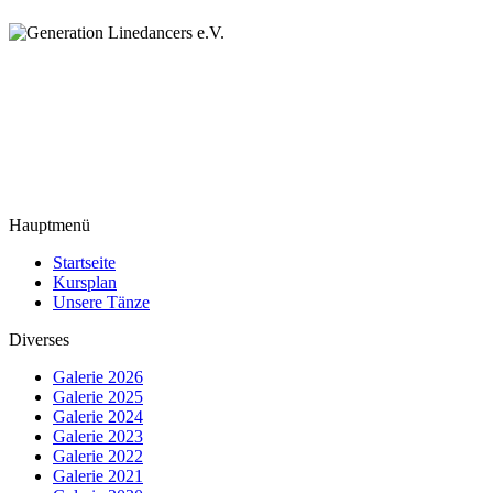
Hauptmenü
Startseite
Kursplan
Unsere Tänze
Diverses
Galerie 2026
Galerie 2025
Galerie 2024
Galerie 2023
Galerie 2022
Galerie 2021