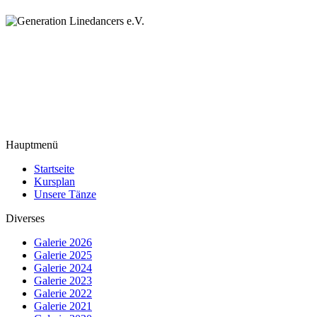
Hauptmenü
Startseite
Kursplan
Unsere Tänze
Diverses
Galerie 2026
Galerie 2025
Galerie 2024
Galerie 2023
Galerie 2022
Galerie 2021