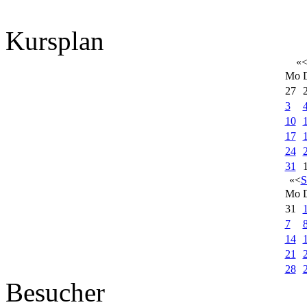
Kursplan
«
Mo
27
3
10
17
24
31
«
<
S
Mo
31
7
14
21
28
Besucher