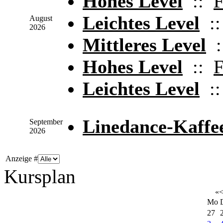
Hohes Level
::
F
Leichtes Level
:
August
2026
Mittleres Level
:
Hohes Level
::
F
Leichtes Level
:
Linedance-Kaffe
September
2026
Anzeige #
Kursplan
«
Mo
27