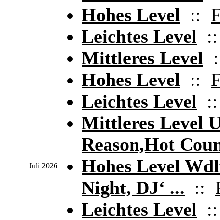
Hohes Level
::
F
Leichtes Level
:
Mittleres Level
:
Hohes Level
::
F
Leichtes Level
:
Mittleres Level
Reason,Hot Coun 
Hohes Level Wdh
Juli 2026
Night, DJ‘ ...
::
Leichtes Level
: