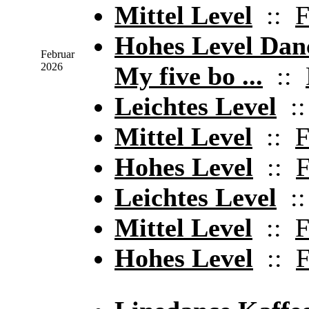
Mittel Level
::
F
Hohes Level Dan
Februar
2026
My five bo ...
::
Leichtes Level
:
Mittel Level
::
F
Hohes Level
::
F
Leichtes Level
:
Mittel Level
::
F
Hohes Level
::
F