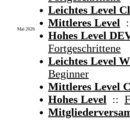
Leichtes Level C
Mittleres Level
:
Mai 2026
Hohes Level DE
Fortgeschrittene
Leichtes Level W
Beginner
Mittleres Level 
Hohes Level
::
F
Mitgliedervers