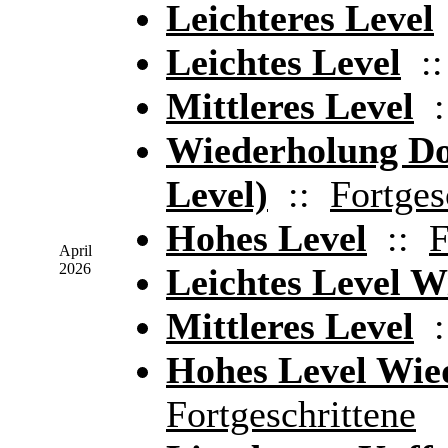
Leichteres Level
Leichtes Level
:
Mittleres Level
:
Wiederholung D
Level)
::
Fortges
Hohes Level
::
F
April
2026
Leichtes Level 
Mittleres Level
:
Hohes Level Wie
Fortgeschrittene