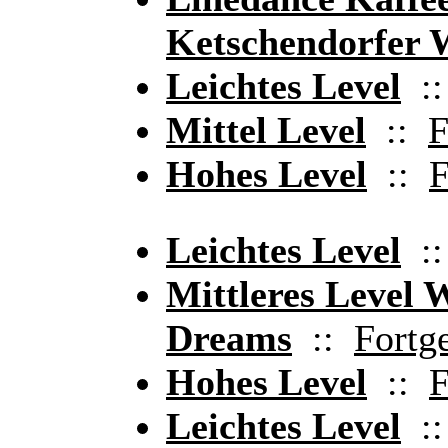
Ketschendorfer W
Leichtes Level
:
Mittel Level
::
F
Hohes Level
::
F
Leichtes Level
:
Mittleres Level 
Dreams
::
Fortge
Hohes Level
::
F
Leichtes Level
: