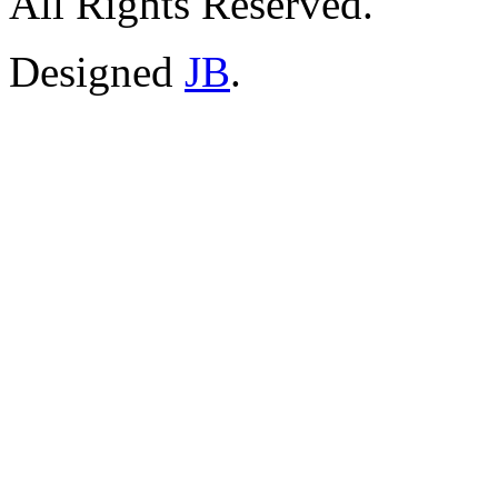
All Rights Reserved.
Designed
JB
.