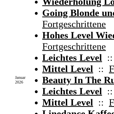
Wiederholung Lo
Going Blonde un
Fortgeschrittene
Hohes Level Wie
Fortgeschrittene
Leichtes Level
:
Mittel Level
::
F
Beauty In The R
Januar
2026
Leichtes Level
:
Mittel Level
::
F
Linedance Kaffe