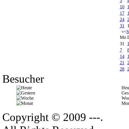
3
10
17
24
31
«
<
S
Mo
31
7
14
21
28
Besucher
Heu
Ges
Woc
Mon
Copyright © 2009 ---.